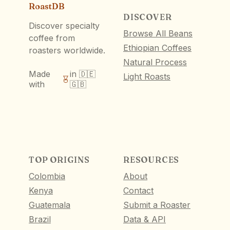
RoastDB
DISCOVER
Discover specialty
Browse All Beans
coffee from
Ethiopian Coffees
roasters worldwide.
Natural Process
Made
in 🇩🇪
Light Roasts
with
🇬🇧
TOP ORIGINS
RESOURCES
Colombia
About
Kenya
Contact
Guatemala
Submit a Roaster
Brazil
Data & API