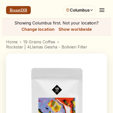
RoastDB
Columbus
Showing
Columbus
first. Not your location?
Change location
Show worldwide
Home
›
19 Grams Coffee
›
Rockstar | 4Llamas Geisha - Bolivien Filter