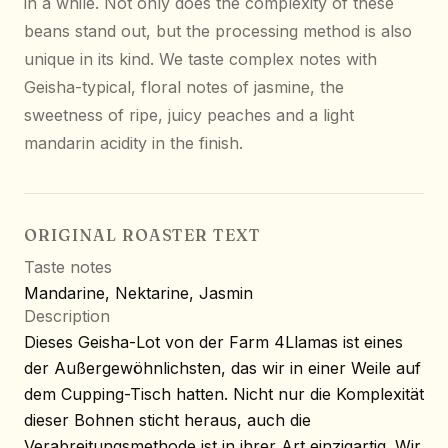
in a while. Not only does the complexity of these
beans stand out, but the processing method is also
unique in its kind. We taste complex notes with
Geisha-typical, floral notes of jasmine, the
sweetness of ripe, juicy peaches and a light
mandarin acidity in the finish.
ORIGINAL ROASTER TEXT
Taste notes
Mandarine, Nektarine, Jasmin
Description
Dieses Geisha-Lot von der Farm 4Llamas ist eines
der Außergewöhnlichsten, das wir in einer Weile auf
dem Cupping-Tisch hatten. Nicht nur die Komplexität
dieser Bohnen sticht heraus, auch die
Verabreitungsmethode ist in ihrer Art einzigartig. Wir