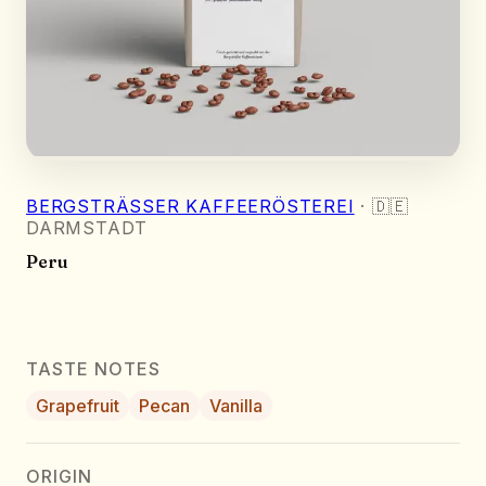
BERGSTRÄSSER KAFFEERÖSTEREI
·
🇩🇪
DARMSTADT
Peru
TASTE NOTES
Grapefruit
Pecan
Vanilla
ORIGIN