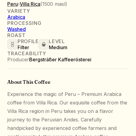
Peru
›
Villa Rica
(
1500 masl
)
VARIETY
Arabica
PROCESSING
Washed
ROAST
PROFILE
LEVEL
Filter
Medium
TRACEABILITY
Producer
Bergsträßer Kaffeerösterei
About This Coffee
Experience the magic of Peru – Premium Arabica
coffee from Villa Rica. Our exquisite coffee from the
Villa Rica region in Peru takes you on a flavor
journey to the Peruvian Andes. Carefully
handpicked by experienced coffee farmers and