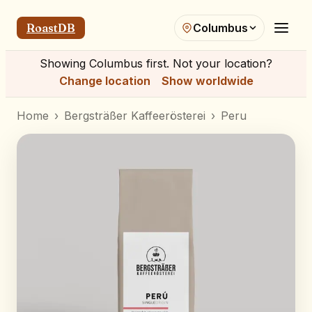
RoastDB
Columbus
Showing
Columbus
first. Not your location?
Change location
Show worldwide
Home
›
Bergsträßer Kaffeerösterei
›
Peru