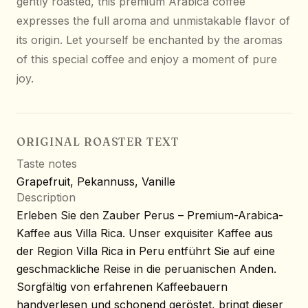
gently roasted, this premium Arabica coffee
expresses the full aroma and unmistakable flavor of
its origin. Let yourself be enchanted by the aromas
of this special coffee and enjoy a moment of pure
joy.
ORIGINAL ROASTER TEXT
Taste notes
Grapefruit, Pekannuss, Vanille
Description
Erleben Sie den Zauber Perus – Premium-Arabica-
Kaffee aus Villa Rica. Unser exquisiter Kaffee aus
der Region Villa Rica in Peru entführt Sie auf eine
geschmackliche Reise in die peruanischen Anden.
Sorgfältig von erfahrenen Kaffeebauern
handverlesen und schonend geröstet, bringt dieser