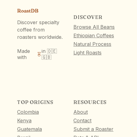
RoastDB
DISCOVER
Discover specialty
Browse All Beans
coffee from
Ethiopian Coffees
roasters worldwide.
Natural Process
Made
in 🇩🇪
Light Roasts
with
🇬🇧
TOP ORIGINS
RESOURCES
Colombia
About
Kenya
Contact
Guatemala
Submit a Roaster