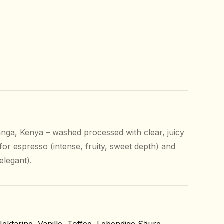
ga, Kenya – washed processed with clear, juicy
for espresso (intense, fruity, sweet depth) and
 elegant).