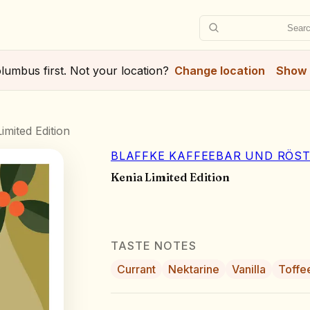
Searc
lumbus
first. Not your location?
Change location
Show 
imited Edition
BLAFFKE KAFFEEBAR UND RÖST
Kenia Limited Edition
TASTE NOTES
Currant
Nektarine
Vanilla
Toffe