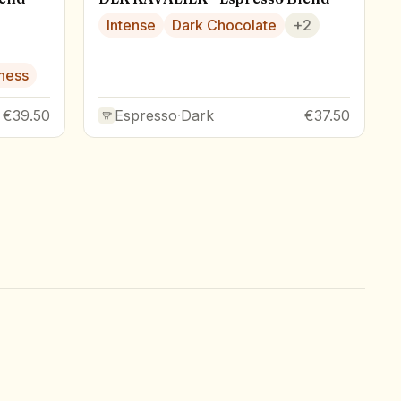
Intense
Dark Chocolate
+
2
ness
€39.50
Espresso
·
Dark
€37.50