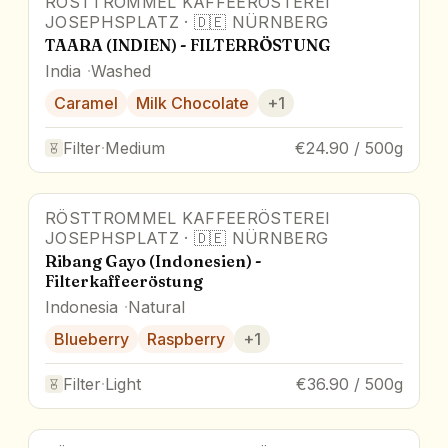
RÖSTTROMMEL KAFFEERÖSTEREI
JOSEPHSPLATZ
·
🇩🇪
NÜRNBERG
TAARA (INDIEN) - FILTERRÖSTUNG
India
Washed
Caramel
Milk Chocolate
+
1
Filter
·
Medium
€24.90 / 500g
RÖSTTROMMEL KAFFEERÖSTEREI
JOSEPHSPLATZ
·
🇩🇪
NÜRNBERG
Ribang Gayo (Indonesien) -
Filterkaffeeröstung
Indonesia
Natural
Blueberry
Raspberry
+
1
Filter
·
Light
€36.90 / 500g