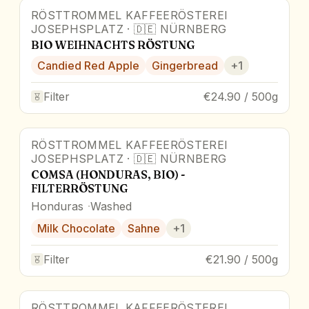
RÖSTTROMMEL KAFFEERÖSTEREI
JOSEPHSPLATZ
·
🇩🇪
NÜRNBERG
BIO WEIHNACHTS RÖSTUNG
Candied Red Apple
Gingerbread
+
1
Filter
€24.90 / 500g
RÖSTTROMMEL KAFFEERÖSTEREI
JOSEPHSPLATZ
·
🇩🇪
NÜRNBERG
COMSA (HONDURAS, BIO) -
FILTERRÖSTUNG
Honduras
Washed
Milk Chocolate
Sahne
+
1
Filter
€21.90 / 500g
RÖSTTROMMEL KAFFEERÖSTEREI