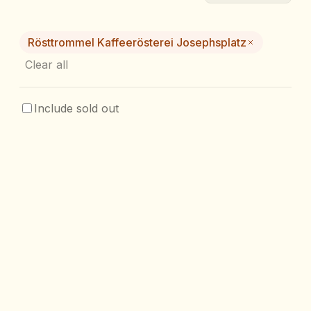
Rösttrommel Kaffeerösterei Josephsplatz
Clear all
Include sold out