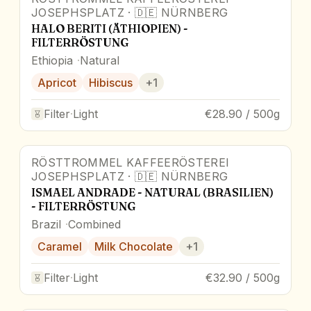
JOSEPHSPLATZ
·
🇩🇪
NÜRNBERG
HALO BERITI (ÄTHIOPIEN) -
FILTERRÖSTUNG
Ethiopia
Natural
Apricot
Hibiscus
+
1
Filter
·
Light
€28.90 / 500g
RÖSTTROMMEL KAFFEERÖSTEREI
JOSEPHSPLATZ
·
🇩🇪
NÜRNBERG
ISMAEL ANDRADE - NATURAL (BRASILIEN)
- FILTERRÖSTUNG
Brazil
Combined
Caramel
Milk Chocolate
+
1
Filter
·
Light
€32.90 / 500g