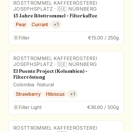
RÖSTTROMMEL KAFFEERÖSTEREI
JOSEPHSPLATZ
·
🇩🇪
NÜRNBERG
15 Jahre Rösttrommel - Filterkaffee
Pear
Currant
+
1
Filter
€15.00 / 250g
RÖSTTROMMEL KAFFEERÖSTEREI
JOSEPHSPLATZ
·
🇩🇪
NÜRNBERG
El Puente Project (Kolumbien) -
Filterröstung
Colombia
Natural
Strawberry
Hibiscus
+
1
Filter
·
Light
€36.90 / 500g
RÖSTTROMMEL KAFFEERÖSTEREI