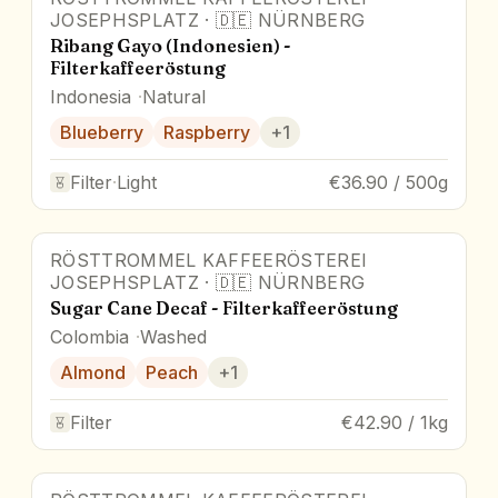
JOSEPHSPLATZ
·
🇩🇪
NÜRNBERG
Ribang Gayo (Indonesien) -
Filterkaffeeröstung
Indonesia
Natural
Blueberry
Raspberry
+
1
Filter
·
Light
€36.90 / 500g
RÖSTTROMMEL KAFFEERÖSTEREI
JOSEPHSPLATZ
·
🇩🇪
NÜRNBERG
Sugar Cane Decaf - Filterkaffeeröstung
Colombia
Washed
Almond
Peach
+
1
Filter
€42.90 / 1kg