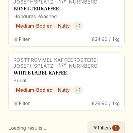
JOSEPHSPLATZ
·
🇩🇪
NÜRNBERG
BIO FILTERKAFFEE
Honduras
Washed
Medium-Bodied
Nutty
+
1
Filter
€34.90 / 1kg
RÖSTTROMMEL KAFFEERÖSTEREI
JOSEPHSPLATZ
·
🇩🇪
NÜRNBERG
WHITE LABEL KAFFEE
Brazil
Medium-Bodied
Nutty
+
1
Filter
€29.90 / 1kg
Loading results...
Filters
1